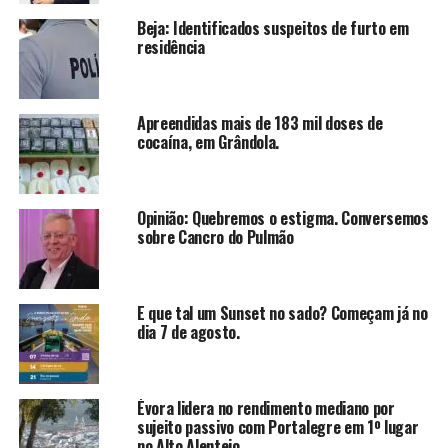
Beja: Identificados suspeitos de furto em
residência
Apreendidas mais de 183 mil doses de
cocaína, em Grândola.
Opinião: Quebremos o estigma. Conversemos
sobre Cancro do Pulmão
E que tal um Sunset no sado? Começam já no
dia 7 de agosto.
Évora lidera no rendimento mediano por
sujeito passivo com Portalegre em 1º lugar
no Alto Alentejo.