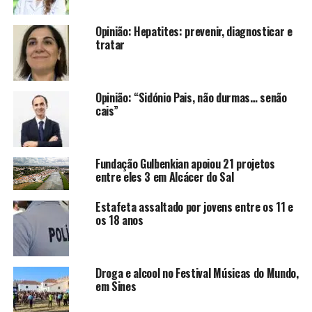
Opinião: Hepatites: prevenir, diagnosticar e
tratar
Opinião: “Sidónio Pais, não durmas… senão
cais”
Fundação Gulbenkian apoiou 21 projetos
entre eles 3 em Alcácer do Sal
Estafeta assaltado por jovens entre os 11 e
os 18 anos
Droga e alcool no Festival Músicas do Mundo,
em Sines