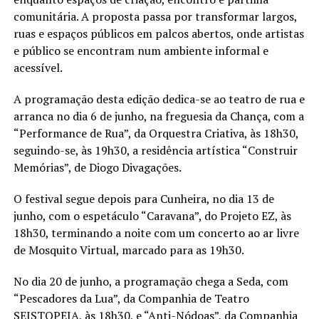
comunitária. A proposta passa por transformar largos,
ruas e espaços públicos em palcos abertos, onde artistas
e público se encontram num ambiente informal e
acessível.
A programação desta edição dedica-se ao teatro de rua e
arranca no dia 6 de junho, na freguesia da Chança, com a
“Performance de Rua”, da Orquestra Criativa, às 18h30,
seguindo-se, às 19h30, a residência artística “Construir
Memórias”, de Diogo Divagações.
O festival segue depois para Cunheira, no dia 13 de
junho, com o espetáculo “Caravana”, do Projeto EZ, às
18h30, terminando a noite com um concerto ao ar livre
de Mosquito Virtual, marcado para as 19h30.
No dia 20 de junho, a programação chega a Seda, com
“Pescadores da Lua”, da Companhia de Teatro
SEISTOPEIA, às 18h30, e “Anti-Nódoas”, da Companhia