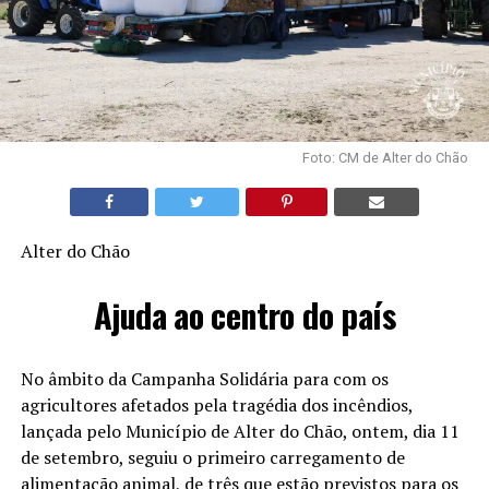
Foto: CM de Alter do Chão
Alter do Chão
Ajuda ao centro do país
No âmbito da Campanha Solidária para com os
agricultores afetados pela tragédia dos incêndios,
lançada pelo Município de Alter do Chão, ontem, dia 11
de setembro, seguiu o primeiro carregamento de
alimentação animal, de três que estão previstos para os