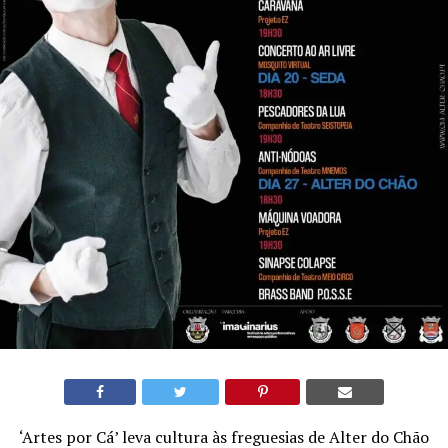
‘Artes por Cá’ leva cultura às freguesias de Alter do Chão