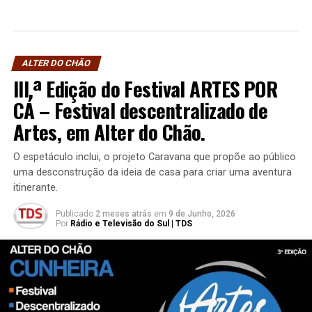
ALTER DO CHÃO
III.ª Edição do Festival ARTES POR
CÁ – Festival descentralizado de
Artes, em Alter do Chão.
O espetáculo inclui, o projeto Caravana que propõe ao público
uma desconstrução da ideia de casa para criar uma aventura
itinerante.
Publicado
2 meses atrás
em
9 de Junho, 2026
Por
Rádio e Televisão do Sul | TDS