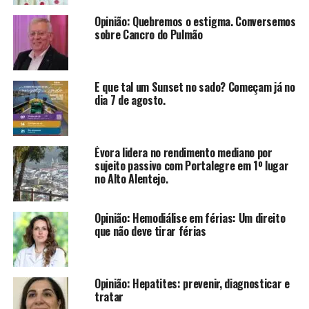
Opinião: Quebremos o estigma. Conversemos
sobre Cancro do Pulmão
E que tal um Sunset no sado? Começam já no
dia 7 de agosto.
Évora lidera no rendimento mediano por
sujeito passivo com Portalegre em 1º lugar
no Alto Alentejo.
Opinião: Hemodiálise em férias: Um direito
que não deve tirar férias
Opinião: Hepatites: prevenir, diagnosticar e
tratar