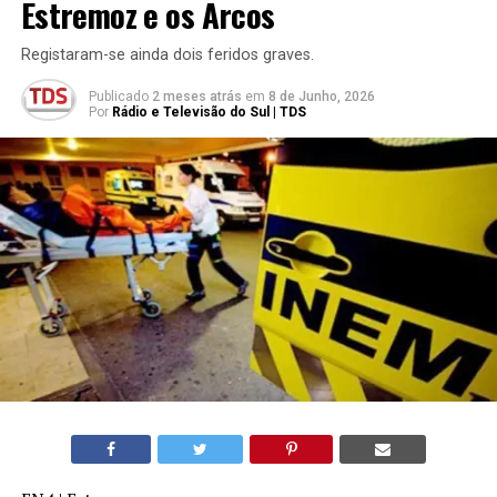
Estremoz e os Arcos
Registaram-se ainda dois feridos graves.
Publicado
2 meses atrás
em
8 de Junho, 2026
Por
Rádio e Televisão do Sul | TDS