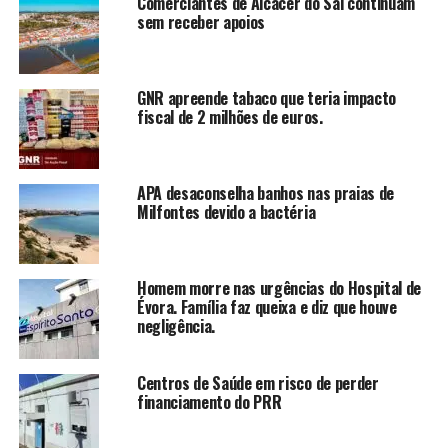
Comerciantes de Alcácer do Sal continuam
sem receber apoios
GNR apreende tabaco que teria impacto
fiscal de 2 milhões de euros.
APA desaconselha banhos nas praias de
Milfontes devido a bactéria
Homem morre nas urgências do Hospital de
Évora. Família faz queixa e diz que houve
negligência.
Centros de Saúde em risco de perder
financiamento do PRR