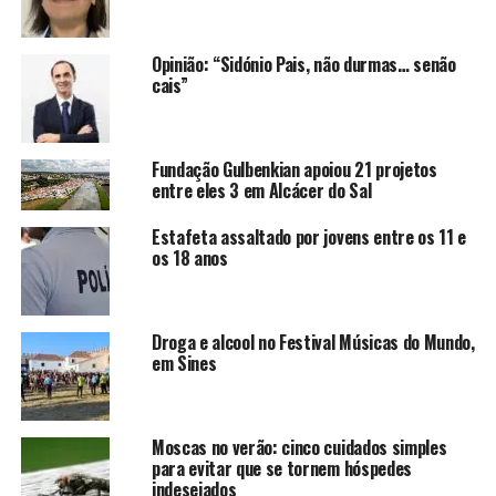
Opinião: “Sidónio Pais, não durmas… senão
cais”
Fundação Gulbenkian apoiou 21 projetos
entre eles 3 em Alcácer do Sal
Estafeta assaltado por jovens entre os 11 e
os 18 anos
Droga e alcool no Festival Músicas do Mundo,
em Sines
Moscas no verão: cinco cuidados simples
para evitar que se tornem hóspedes
indesejados