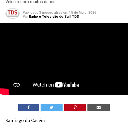
Veículo com muitos danos.
Publicado
3 meses atrás
em
15 de Maio, 2026
Por
Rádio e Televisão do Sul | TDS
Santiago do Cacém