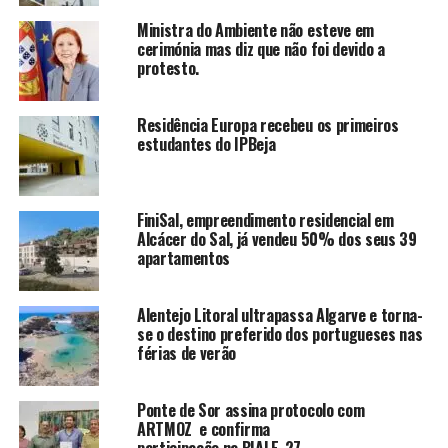
Ministra do Ambiente não esteve em
cerimónia mas diz que não foi devido a
protesto.
Residência Europa recebeu os primeiros
estudantes do IPBeja
FiniSal, empreendimento residencial em
Alcácer do Sal, já vendeu 50% dos seus 39
apartamentos
Alentejo Litoral ultrapassa Algarve e torna-
se o destino preferido dos portugueses nas
férias de verão
Ponte de Sor assina protocolo com
ARTMOZ e confirma
participação na BIALE_27