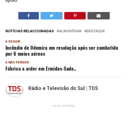
apoio.
NOTÍCIAS RELACCIONADAS
ALMODÔVAR
DESTAQUE
A SEGUIR
Incêndio de Odemira em resolução após ser combatido
por 6 meios aéreos
A NÃO PERDER
Fábrica a arder em Ermidas-Sado..
Rádio e Televisão do Sul | TDS
PUBLICIDADE