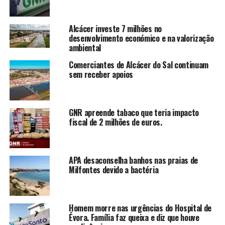
Alcácer investe 7 milhões no
desenvolvimento económico e na valorização
ambiental
Comerciantes de Alcácer do Sal continuam
sem receber apoios
GNR apreende tabaco que teria impacto
fiscal de 2 milhões de euros.
APA desaconselha banhos nas praias de
Milfontes devido a bactéria
Homem morre nas urgências do Hospital de
Évora. Família faz queixa e diz que houve