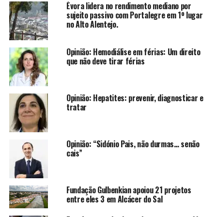
Évora lidera no rendimento mediano por
sujeito passivo com Portalegre em 1º lugar
no Alto Alentejo.
Opinião: Hemodiálise em férias: Um direito
que não deve tirar férias
Opinião: Hepatites: prevenir, diagnosticar e
tratar
Opinião: “Sidónio Pais, não durmas… senão
cais”
Fundação Gulbenkian apoiou 21 projetos
entre eles 3 em Alcácer do Sal