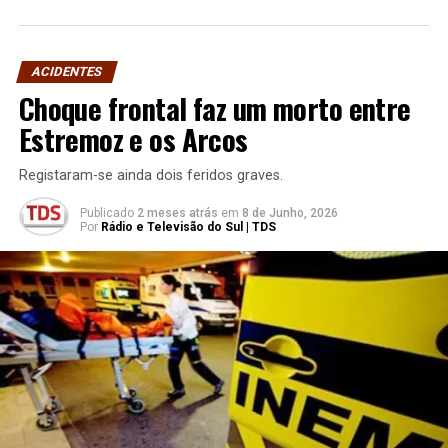
ACIDENTES
Choque frontal faz um morto entre
Estremoz e os Arcos
Registaram-se ainda dois feridos graves.
Publicado
2 meses atrás
em
8 de Junho, 2026
Por
Rádio e Televisão do Sul | TDS