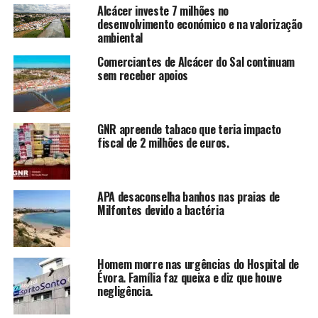
Alcácer investe 7 milhões no
desenvolvimento económico e na valorização
ambiental
Comerciantes de Alcácer do Sal continuam
sem receber apoios
GNR apreende tabaco que teria impacto
fiscal de 2 milhões de euros.
APA desaconselha banhos nas praias de
Milfontes devido a bactéria
Homem morre nas urgências do Hospital de
Évora. Família faz queixa e diz que houve
negligência.