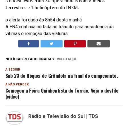
No local estiveram 30 operacionais com 8 meios
terrestres e 1 helicóptero do INEM.
o alerta foi dado ás 8h54 desta manhã.
A EN4 continua cortada ao trânsito para assistência às
vítimas e remoção das viaturas.
NOTÍCIAS RELACCIONADAS
DESTAQUE
A SEGUIR
Sub 23 do Hóquei de Grândola na final do campeonato.
A NÃO PERDER
Começou a Feira Quinhentista do Torrão. Veja o desfile
(vídeo)
Rádio e Televisão do Sul | TDS