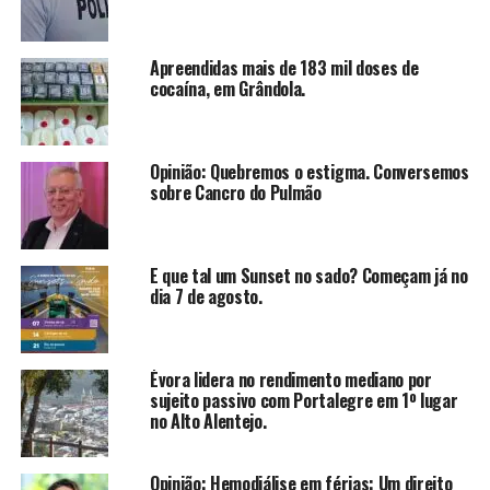
Apreendidas mais de 183 mil doses de
cocaína, em Grândola.
Opinião: Quebremos o estigma. Conversemos
sobre Cancro do Pulmão
E que tal um Sunset no sado? Começam já no
dia 7 de agosto.
Évora lidera no rendimento mediano por
sujeito passivo com Portalegre em 1º lugar
no Alto Alentejo.
Opinião: Hemodiálise em férias: Um direito