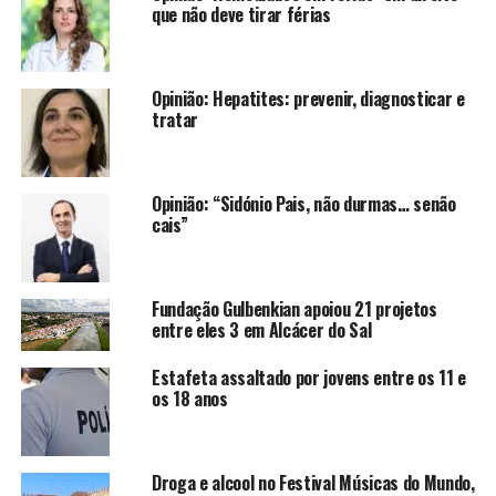
que não deve tirar férias
Opinião: Hepatites: prevenir, diagnosticar e
tratar
Opinião: “Sidónio Pais, não durmas… senão
cais”
Fundação Gulbenkian apoiou 21 projetos
entre eles 3 em Alcácer do Sal
Estafeta assaltado por jovens entre os 11 e
os 18 anos
Droga e alcool no Festival Músicas do Mundo,