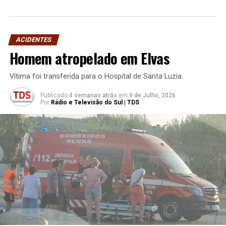
ACIDENTES
Homem atropelado em Elvas
Vítima foi transferida para o Hospital de Santa Luzia
Publicado
4 semanas atrás
em
9 de Julho, 2026
Por
Rádio e Televisão do Sul | TDS