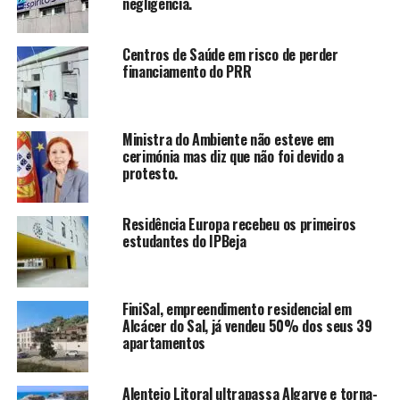
negligência.
Centros de Saúde em risco de perder
financiamento do PRR
Ministra do Ambiente não esteve em
cerimónia mas diz que não foi devido a
protesto.
Residência Europa recebeu os primeiros
estudantes do IPBeja
FiniSal, empreendimento residencial em
Alcácer do Sal, já vendeu 50% dos seus 39
apartamentos
Alentejo Litoral ultrapassa Algarve e torna-