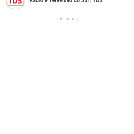
Rádio e Televisão do Sul | TDS
PUBLICIDADE