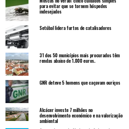
Moscas no verão: cinco cuidados simples
para evitar que se tornem hóspedes
indesejados
Setúbal lidera furtos de catalisadores
31 dos 50 municípios mais procurados têm
rendas abaixo de 1.000 euros.
GNR deteve 5 homens que caçavam ouriços
Alcácer investe 7 milhões no
desenvolvimento económico e na valorização
ambiental