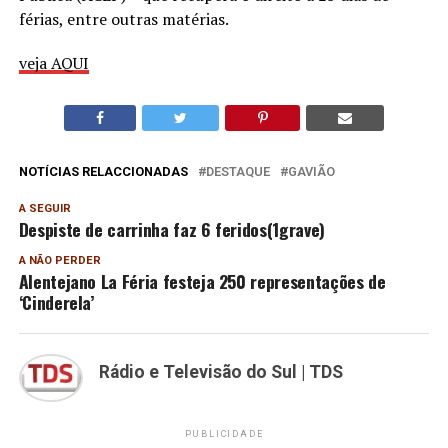
férias, entre outras matérias.
veja AQUI
NOTÍCIAS RELACCIONADAS
DESTAQUE
GAVIÃO
A SEGUIR
Despiste de carrinha faz 6 feridos(1grave)
A NÃO PERDER
Alentejano La Féria festeja 250 representações de
‘Cinderela’
Rádio e Televisão do Sul | TDS
PUBLICIDADE