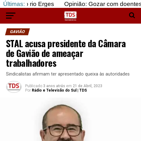
io Erges
Últimas:
Opinião: Gozar com doentes e bajular os
GAVIÃO
STAL acusa presidente da Câmara
de Gavião de ameaçar
trabalhadores
Sindicalistas afirmam ter apresentado queixa às autoridades
Publicado
3 anos atrás
em
21 de Abril, 2023
Por
Rádio e Televisão do Sul | TDS