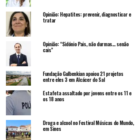
Opinião: Hepatites: prevenir, diagnosticar e
tratar
Opinião: “Sidónio Pais, não durmas… senão
cais”
Fundação Gulbenkian apoiou 21 projetos
entre eles 3 em Alcácer do Sal
Estafeta assaltado por jovens entre os 11 e
os 18 anos
Droga e alcool no Festival Músicas do Mundo,
em Sines