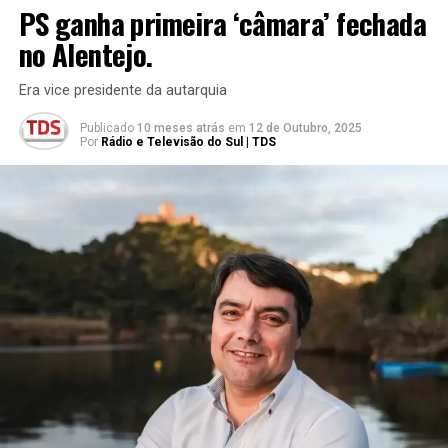
PS ganha primeira ‘câmara’ fechada
no Alentejo.
Era vice presidente da autarquia
Publicado
10 meses atrás
em
12 de Outubro, 2025
Por
Rádio e Televisão do Sul | TDS