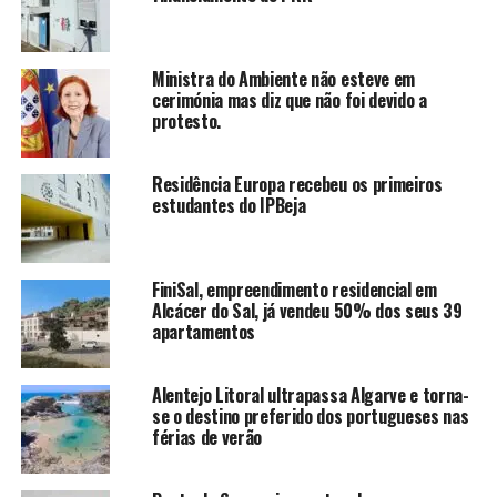
Ministra do Ambiente não esteve em
cerimónia mas diz que não foi devido a
protesto.
Residência Europa recebeu os primeiros
estudantes do IPBeja
FiniSal, empreendimento residencial em
Alcácer do Sal, já vendeu 50% dos seus 39
apartamentos
Alentejo Litoral ultrapassa Algarve e torna-
se o destino preferido dos portugueses nas
férias de verão