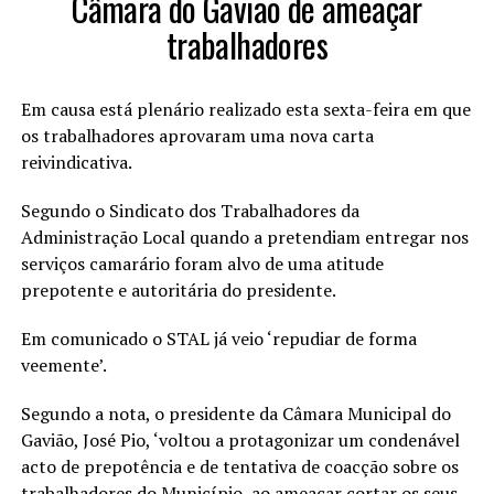
Câmara do Gavião de ameaçar
trabalhadores
Em causa está plenário realizado esta sexta-feira em que
os trabalhadores aprovaram uma nova carta
reivindicativa.
Segundo o Sindicato dos Trabalhadores da
Administração Local quando a pretendiam entregar nos
serviços camarário foram alvo de uma atitude
prepotente e autoritária do presidente.
Em comunicado o STAL já veio ‘repudiar de forma
veemente’.
Segundo a nota, o presidente da Câmara Municipal do
Gavião, José Pio, ‘voltou a protagonizar um condenável
acto de prepotência e de tentativa de coacção sobre os
trabalhadores do Município, ao ameaçar cortar os seus