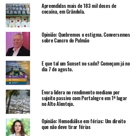
Apreendidas mais de 183 mil doses de
cocaína, em Grândola.
Opinião: Quebremos o estigma. Conversemos
sobre Cancro do Pulmão
E que tal um Sunset no sado? Começam já no
dia 7 de agosto.
Évora lidera no rendimento mediano por
sujeito passivo com Portalegre em 1º lugar
no Alto Alentejo.
Opinião: Hemodiálise em férias: Um direito
que não deve tirar férias