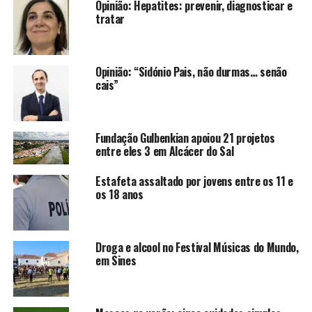
Opinião: Hepatites: prevenir, diagnosticar e
tratar
Opinião: “Sidónio Pais, não durmas… senão
cais”
Fundação Gulbenkian apoiou 21 projetos
entre eles 3 em Alcácer do Sal
Estafeta assaltado por jovens entre os 11 e
os 18 anos
Droga e alcool no Festival Músicas do Mundo,
em Sines