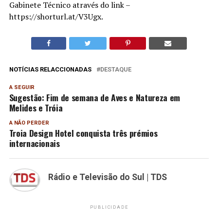
Gabinete Técnico através do link –
https://shorturl.at/V3Ugx.
NOTÍCIAS RELACCIONADAS
DESTAQUE
A SEGUIR
Sugestão: Fim de semana de Aves e Natureza em
Melides e Tróia
A NÃO PERDER
Troia Design Hotel conquista três prémios
internacionais
Rádio e Televisão do Sul | TDS
PUBLICIDADE