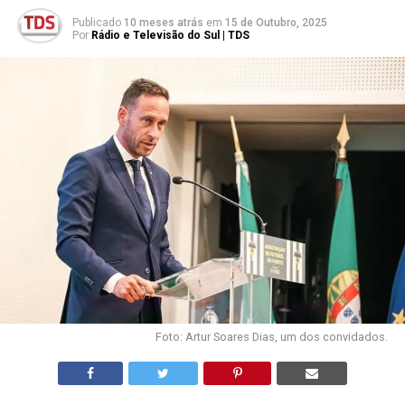
Publicado
10 meses atrás
em
15 de Outubro, 2025
Por
Rádio e Televisão do Sul | TDS
Foto: Artur Soares Dias, um dos convidados.