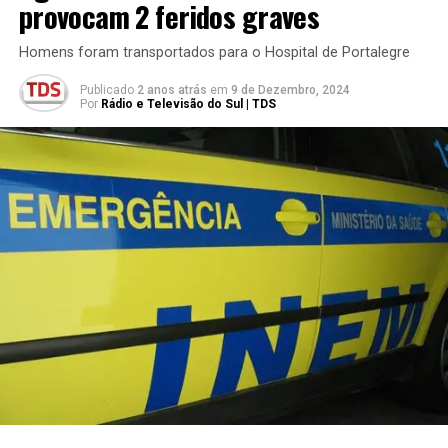
provocam 2 feridos graves
Homens foram transportados para o Hospital de Portalegre
Publicado
2 anos atrás
em
9 de Dezembro, 2024
Por
Rádio e Televisão do Sul | TDS