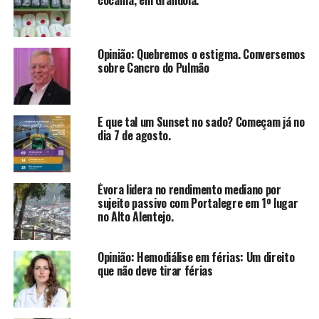
cocaína, em Grândola.
Opinião: Quebremos o estigma. Conversemos
sobre Cancro do Pulmão
E que tal um Sunset no sado? Começam já no
dia 7 de agosto.
Évora lidera no rendimento mediano por
sujeito passivo com Portalegre em 1º lugar
no Alto Alentejo.
Opinião: Hemodiálise em férias: Um direito
que não deve tirar férias