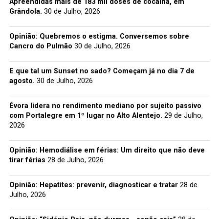
Apreendidas mais de 183 mil doses de cocaína, em
Grândola.
30 de Julho, 2026
Opinião: Quebremos o estigma. Conversemos sobre
Cancro do Pulmão
30 de Julho, 2026
E que tal um Sunset no sado? Começam já no dia 7 de
agosto.
30 de Julho, 2026
Évora lidera no rendimento mediano por sujeito passivo
com Portalegre em 1º lugar no Alto Alentejo.
29 de Julho,
2026
Opinião: Hemodiálise em férias: Um direito que não deve
tirar férias
28 de Julho, 2026
Opinião: Hepatites: prevenir, diagnosticar e tratar
28 de
Julho, 2026