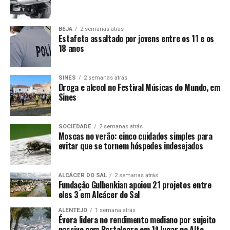
BEJA
2 semanas atrás
Estafeta assaltado por jovens entre os 11 e os
18 anos
SINES
2 semanas atrás
Droga e alcool no Festival Músicas do Mundo, em
Sines
SOCIEDADE
2 semanas atrás
Moscas no verão: cinco cuidados simples para
evitar que se tornem hóspedes indesejados
ALCÁCER DO SAL
2 semanas atrás
Fundação Gulbenkian apoiou 21 projetos entre
eles 3 em Alcácer do Sal
ALENTEJO
1 semana atrás
Évora lidera no rendimento mediano por sujeito
passivo com Portalegre em 1º lugar no Alto