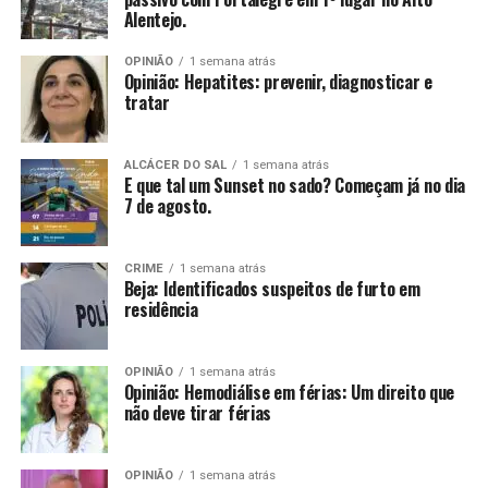
Alentejo.
OPINIÃO
1 semana atrás
Opinião: Hepatites: prevenir, diagnosticar e
tratar
ALCÁCER DO SAL
1 semana atrás
E que tal um Sunset no sado? Começam já no dia
7 de agosto.
CRIME
1 semana atrás
Beja: Identificados suspeitos de furto em
residência
OPINIÃO
1 semana atrás
Opinião: Hemodiálise em férias: Um direito que
não deve tirar férias
OPINIÃO
1 semana atrás