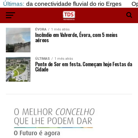
ão da conectividade fluvial do rio Erges
Últimas:
Opinião
ÉVORA
1 mês atrás
Incêndio em Valverde, Évora, com 5 meios
aéreos
ÚLTIMAS
1 mês atrás
Ponte de Sor em festa. Começam hoje Festas da
Cidade