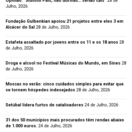
Opinião: “Sidónio Pais, não durmas… senão cais”
28 de
Julho, 2026
Fundação Gulbenkian apoiou 21 projetos entre eles 3 em
Alcácer do Sal
28 de Julho, 2026
Estafeta assaltado por jovens entre os 11 e os 18 anos
28
de Julho, 2026
Droga e alcool no Festival Músicas do Mundo, em Sines
28
de Julho, 2026
Moscas no verão: cinco cuidados simples para evitar que
se tornem hóspedes indesejados
28 de Julho, 2026
Setúbal lidera furtos de catalisadores
24 de Julho, 2026
31 dos 50 municípios mais procurados têm rendas abaixo
de 1.000 euros.
24 de Julho, 2026