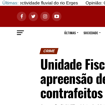
vidade fluvial do rio Erges
Últimas:
Opinião: Gozar com d
ÚLTIMAS
SOCIEDADE
CRIME
Unidade Fisc
apreensão de
contrafeitos