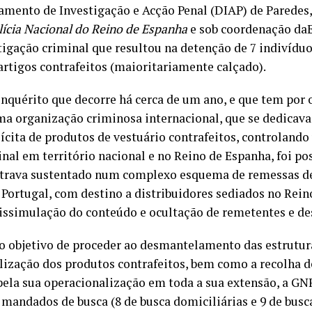
amento de Investigação e Acção Penal (DIAP) de Paredes
lícia Nacional do Reino de Espanha
e sob coordenação d
tigação criminal que resultou na detenção de 7 indivíduo
artigos contrafeitos (maioritariamente calçado).
nquérito que decorre há cerca de um ano, e que tem por o
a organização criminosa internacional, que se dedicava 
ícita de produtos de vestuário contrafeitos, controlando
nal em território nacional e no Reino de Espanha, foi po
trava sustentado num complexo esquema de remessas 
e Portugal, com destino a distribuidores sediados no Rei
dissimulação do conteúdo e ocultação de remetentes e des
o objetivo de proceder ao desmantelamento das estrutur
lização dos produtos contrafeitos, bem como a recolha d
pela sua operacionalização em toda a sua extensão, a GN
mandados de busca (8 de busca domiciliárias e 9 de busc