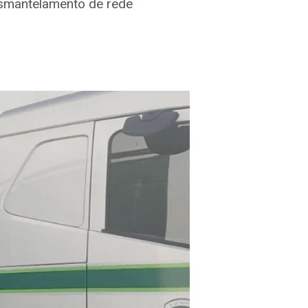
esmantelamento de rede
.