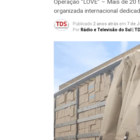
Operação “LOVE” – Mais de 20 t
organizada internacional dedicad
Publicado
2 anos atrás
em
7 de J
Por
Rádio e Televisão do Sul | T