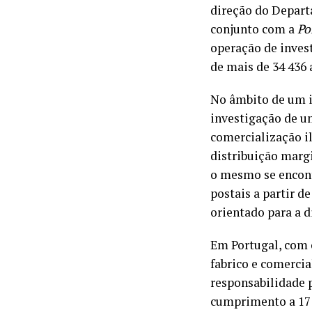
direção do Depart
conjunto com a
Po
operação de inves
de mais de 34 436 
No âmbito de um i
investigação de um
comercialização il
distribuição margi
o mesmo se encon
postais a partir d
orientado para a 
Em Portugal, com 
fabrico e comercia
responsabilidade 
cumprimento a 17 