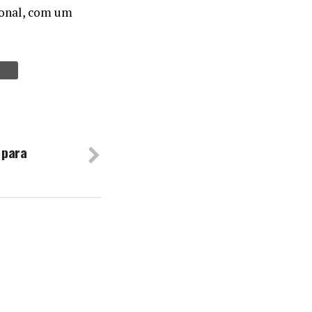
ional, com um
 para