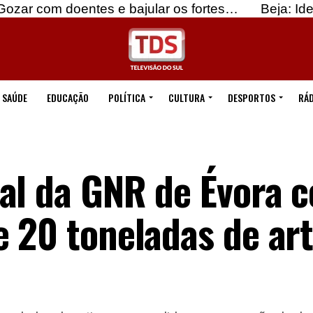
oentes e bajular os fortes…
Beja: Identificados 
SAÚDE
EDUCAÇÃO
POLÍTICA
CULTURA
DESPORTOS
RÁD
al da GNR de Évora c
 20 toneladas de art