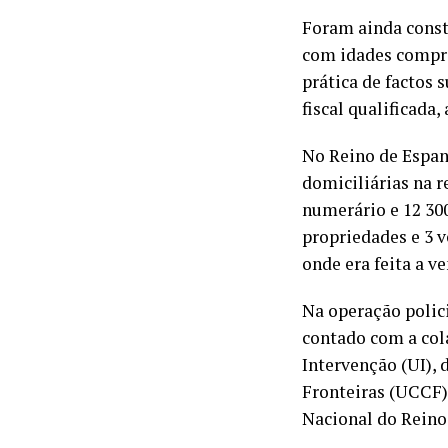
Foram ainda consti
com idades compree
prática de factos 
fiscal qualificada
No Reino de Espanh
domiciliárias na r
numerário e 12 300
propriedades e 3 v
onde era feita a v
Na operação polic
contado com a col
Intervenção (UI),
Fronteiras (UCCF),
Nacional do Reino