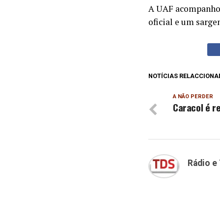
A UAF acompanhou 
oficial e um sarge
NOTÍCIAS RELACCIONA
A NÃO PERDER
Caracol é re
Rádio e 