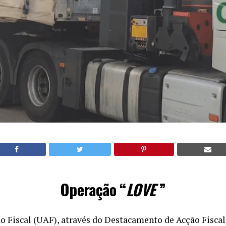
Operação “
LOVE
”
o Fiscal (UAF), através do Destacamento de Acção Fiscal 