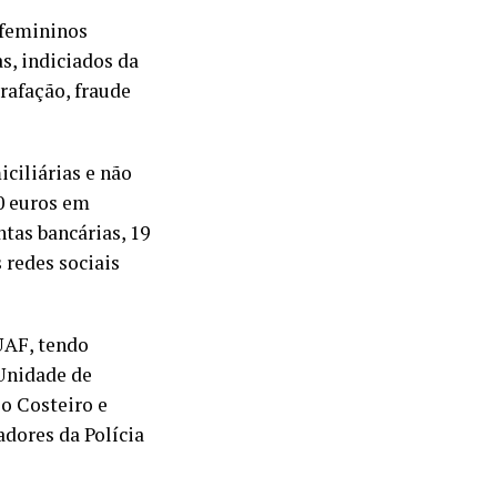
 femininos
s, indiciados da
trafação, fraude
iciliárias e não
00 euros em
ntas bancárias, 19
 redes sociais
UAF, tendo
Unidade de
o Costeiro e
adores da Polícia