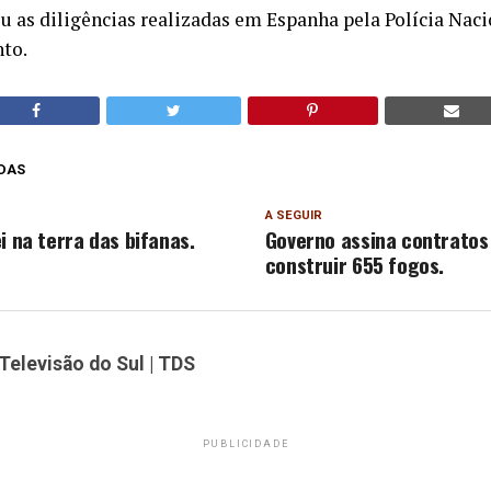
as diligências realizadas em Espanha pela Polícia Nac
nto.
DAS
A SEGUIR
i na terra das bifanas.
Governo assina contratos
construir 655 fogos.
Televisão do Sul | TDS
PUBLICIDADE