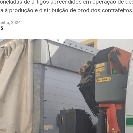
oneladas de artigos apreendidos em operação de d
a à produção e distribuição de produtos contrafeitos
unho, 2024
DS