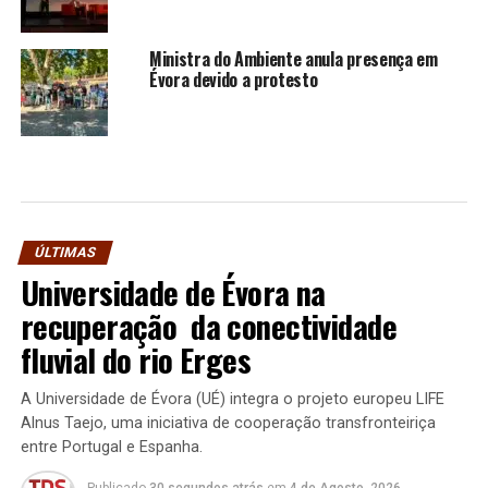
Ministra do Ambiente anula presença em
Évora devido a protesto
ÚLTIMAS
Universidade de Évora na
recuperação da conectividade
fluvial do rio Erges
A Universidade de Évora (UÉ) integra o projeto europeu LIFE
Alnus Taejo, uma iniciativa de cooperação transfronteiriça
entre Portugal e Espanha.
Publicado
30 segundos atrás
em
4 de Agosto, 2026