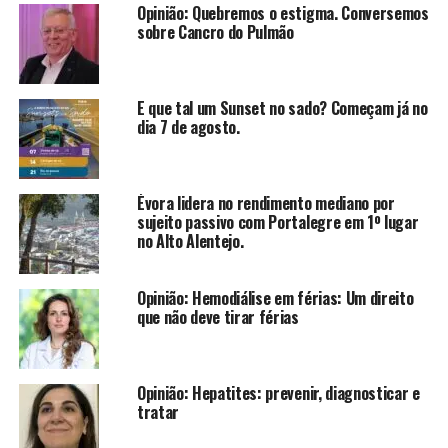
Opinião: Quebremos o estigma. Conversemos
sobre Cancro do Pulmão
E que tal um Sunset no sado? Começam já no
dia 7 de agosto.
Évora lidera no rendimento mediano por
sujeito passivo com Portalegre em 1º lugar
no Alto Alentejo.
Opinião: Hemodiálise em férias: Um direito
que não deve tirar férias
Opinião: Hepatites: prevenir, diagnosticar e
tratar