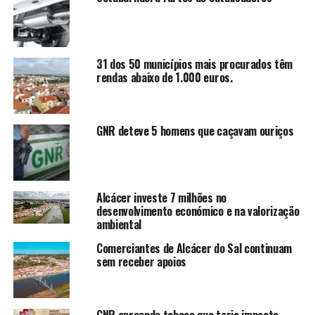
31 dos 50 municípios mais procurados têm
rendas abaixo de 1.000 euros.
GNR deteve 5 homens que caçavam ouriços
Alcácer investe 7 milhões no
desenvolvimento económico e na valorização
ambiental
Comerciantes de Alcácer do Sal continuam
sem receber apoios
GNR apreende tabaco que teria impacto