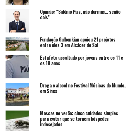
Opinião: “Sidónio Pais, não durmas… senão
cais”
Fundação Gulbenkian apoiou 21 projetos
entre eles 3 em Alcácer do Sal
Estafeta assaltado por jovens entre os 11 e
os 18 anos
Droga e alcool no Festival Músicas do Mundo,
em Sines
Moscas no verão: cinco cuidados simples
para evitar que se tornem hóspedes
indesejados