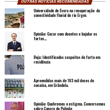
OUTRAS NOTÍCIAS RECOMENDADAS
Universidade de Évora na recuperação da
conectividade fluvial do rio Erges
Opinião: Gozar com doentes e bajular os
fortes…
Beja: Identificados suspeitos de furto em
residência
Apreendidas mais de 183 mil doses de
cocaína, em Grândola.
Opinião: Quebremos o estigma. Conversemos
sobre Cancro do Pulmão