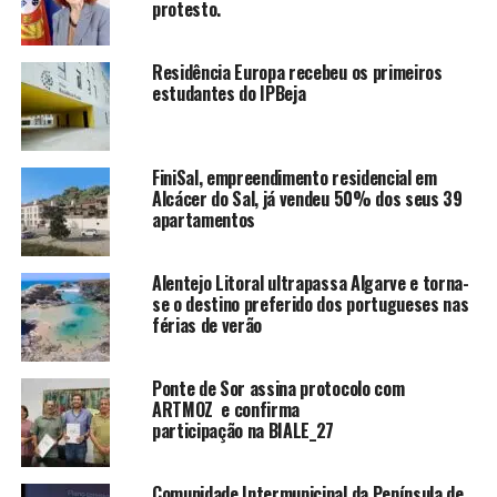
protesto.
Residência Europa recebeu os primeiros
estudantes do IPBeja
FiniSal, empreendimento residencial em
Alcácer do Sal, já vendeu 50% dos seus 39
apartamentos
Alentejo Litoral ultrapassa Algarve e torna-
se o destino preferido dos portugueses nas
férias de verão
Ponte de Sor assina protocolo com
ARTMOZ e confirma
participação na BIALE_27
Comunidade Intermunicipal da Península de