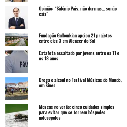
Opinião: “Sidónio Pais, não durmas… senão
cais”
Fundação Gulbenkian apoiou 21 projetos
entre eles 3 em Alcácer do Sal
Estafeta assaltado por jovens entre os 11 e
os 18 anos
Droga e alcool no Festival Músicas do Mundo,
em Sines
Moscas no verão: cinco cuidados simples
para evitar que se tornem hóspedes
indesejados