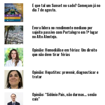
E que tal um Sunset no sado? Começam já no
dia 7 de agosto.
Évora lidera no rendimento mediano por
sujeito passivo com Portalegre em 1º lugar
no Alto Alentejo.
Opinião: Hemodiálise em férias: Um direito
que não deve tirar férias
Opinião: Hepatites: prevenir, diagnosticar e
tratar
Opinião: “Sidónio Pais, não durmas… senão
cais”