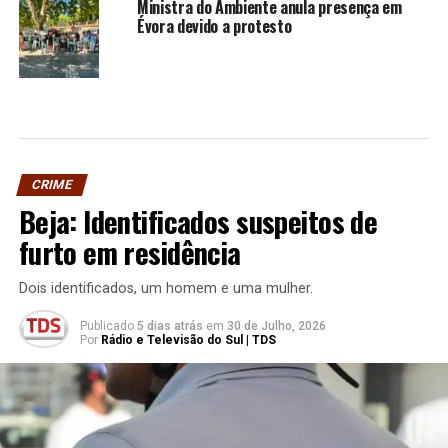
Ministra do Ambiente anula presença em
Évora devido a protesto
CRIME
Beja: Identificados suspeitos de
furto em residência
Dois identificados, um homem e uma mulher.
Publicado
5 dias atrás
em
30 de Julho, 2026
Por
Rádio e Televisão do Sul | TDS