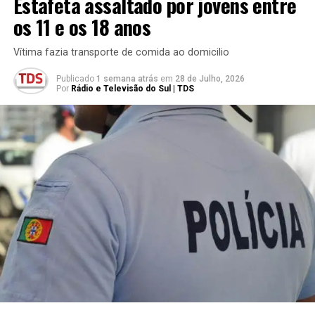
Estafeta assaltado por jovens entre
os 11 e os 18 anos
Vítima fazia transporte de comida ao domicilio
Publicado
1 semana atrás
em
28 de Julho, 2026
Por
Rádio e Televisão do Sul | TDS