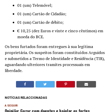
01 (um) Telemóvel;
01 (um) Cartão de Cidadão;
01 (um) Cartão de débito;
€ 10,25 (dez Euros e vinte e cinco cêntimos) em
moeda do BCE.
Os bens furtados foram entregues à sua legítima
proprietária. Os suspeitos foram constituídos Arguidos
e submetidos a Termo de Identidade e Residência (TIR),
aguardando ulteriores tramites processuais em
liberdade.
NOTÍCIAS RELACCIONADAS
A SEGUIR
Opinião: Gozar com doentes e bajular os fortes…