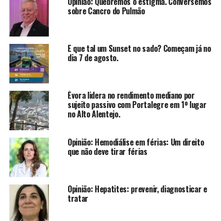
Opinião: Quebremos o estigma. Conversemos
sobre Cancro do Pulmão
E que tal um Sunset no sado? Começam já no
dia 7 de agosto.
Évora lidera no rendimento mediano por
sujeito passivo com Portalegre em 1º lugar
no Alto Alentejo.
Opinião: Hemodiálise em férias: Um direito
que não deve tirar férias
Opinião: Hepatites: prevenir, diagnosticar e
tratar