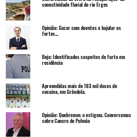
conectividade fluvial do rio Erges
Opinião: Gozar com doentes e bajular os
fortes…
Beja: Identificados suspeitos de furto em
residência
Apreendidas mais de 183 mil doses de
cocaína, em Grândola.
Opinião: Quebremos o estigma. Conversemos
sobre Cancro do Pulmão