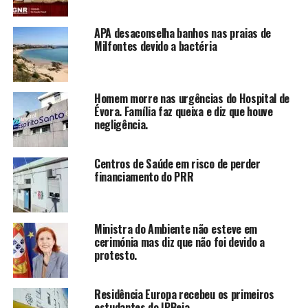
APA desaconselha banhos nas praias de
Milfontes devido a bactéria
Homem morre nas urgências do Hospital de
Évora. Família faz queixa e diz que houve
negligência.
Centros de Saúde em risco de perder
financiamento do PRR
Ministra do Ambiente não esteve em
cerimónia mas diz que não foi devido a
protesto.
Residência Europa recebeu os primeiros
estudantes do IPBeja