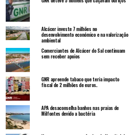
GNR deteve 5 homens que caçavam ouriços
Alcácer investe 7 milhões no
desenvolvimento económico e na valorização
ambiental
Comerciantes de Alcácer do Sal continuam
sem receber apoios
GNR apreende tabaco que teria impacto
fiscal de 2 milhões de euros.
APA desaconselha banhos nas praias de
Milfontes devido a bactéria