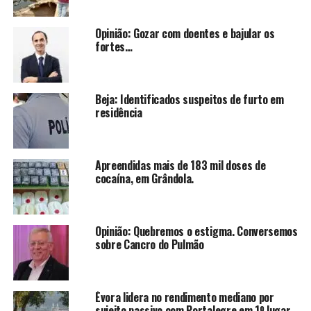
Opinião: Gozar com doentes e bajular os
fortes…
Beja: Identificados suspeitos de furto em
residência
Apreendidas mais de 183 mil doses de
cocaína, em Grândola.
Opinião: Quebremos o estigma. Conversemos
sobre Cancro do Pulmão
Évora lidera no rendimento mediano por
sujeito passivo com Portalegre em 1º lugar