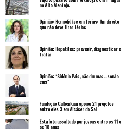
no Alto Alentejo.
Opinião: Hemodiálise em férias: Um direito
que não deve tirar férias
Opinião: Hepatites: prevenir, diagnosticar e
tratar
Opinião: “Sidónio Pais, não durmas… senão
cais”
Fundação Gulbenkian apoiou 21 projetos
entre eles 3 em Alcácer do Sal
Estafeta assaltado por jovens entre os 11 e
os 18 anos