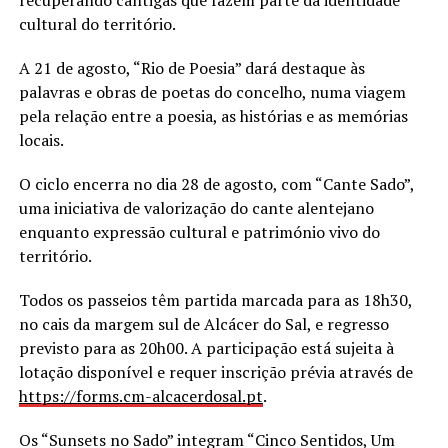
recuperando cantigas que fazem parte da identidade
cultural do território.
A 21 de agosto, “Rio de Poesia” dará destaque às
palavras e obras de poetas do concelho, numa viagem
pela relação entre a poesia, as histórias e as memórias
locais.
O ciclo encerra no dia 28 de agosto, com “Cante Sado”,
uma iniciativa de valorização do cante alentejano
enquanto expressão cultural e património vivo do
território.
Todos os passeios têm partida marcada para as 18h30,
no cais da margem sul de Alcácer do Sal, e regresso
previsto para as 20h00. A participação está sujeita à
lotação disponível e requer inscrição prévia através de
https://forms.cm-alcacerdosal.
pt
.
Os “Sunsets no Sado” integram “Cinco Sentidos, Um