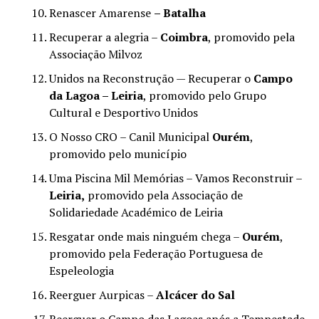
Renascer Amarense
– Batalha
Recuperar a alegria –
Coimbra
, promovido pela
Associação Milvoz
Unidos na Reconstrução — Recuperar o
Campo
da Lagoa – Leiria
, promovido pelo Grupo
Cultural e Desportivo Unidos
O Nosso CRO – Canil Municipal
Ourém
,
promovido pelo município
Uma Piscina Mil Memórias – Vamos Reconstruir –
Leiria,
promovido pela Associação de
Solidariedade Académico de Leiria
Resgatar onde mais ninguém chega –
Ourém
,
promovido pela Federação Portuguesa de
Espeleologia
Reerguer Aurpicas –
Alcácer do Sal
Reerguer o Campo das Lagoas após a Tempestade