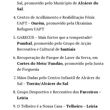
Sal, promovido pelo Município de
Alcácer do
Sal
.
Centro de Acolhimento e Reabilitação Fénix
UAPT –
Ourém
, promovido pela Ukrainian
Refugees UAPT
GARECUS – Mais fortes que a tempestade!-
Pombal
, promovido pelo Grupo de Acção
Recreativa e Cultural de
Santiais
Recuperação do Parque de Lazer da Serra, em
Cortes do Meio/ Fundão
, promovido pela Junta
de Freguesia
Mãos Dadas pelo Centro Infantil de Alcácer do
Sal –
Torrão/Alcácer do Sal
Grupo Desportivo e Recreativo dos
Parceiros –
Leiria
O Telheiro é a Nossa Casa –
Telheiro – Leiria