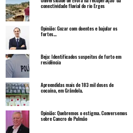
Universidade de Évora na recuperação da
conectividade fluvial do rio Erges
Opinião: Gozar com doentes e bajular os
fortes…
Beja: Identificados suspeitos de furto em
residência
Apreendidas mais de 183 mil doses de
cocaína, em Grândola.
Opinião: Quebremos o estigma. Conversemos
sobre Cancro do Pulmão