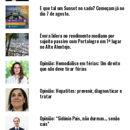
E que tal um Sunset no sado? Começam já no
dia 7 de agosto.
Évora lidera no rendimento mediano por
sujeito passivo com Portalegre em 1º lugar
no Alto Alentejo.
Opinião: Hemodiálise em férias: Um direito
que não deve tirar férias
Opinião: Hepatites: prevenir, diagnosticar e
tratar
Opinião: “Sidónio Pais, não durmas… senão
cais”