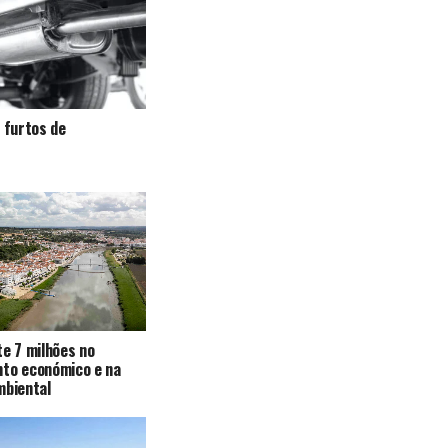
a furtos de
te 7 milhões no
nto económico e na
mbiental