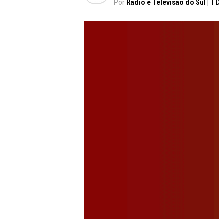
Por
Rádio e Televisão do Sul | T