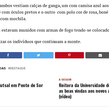
 ambos vestiam calças de ganga, um com camisa azul ao
e com óculos pretos e o outro com polo cor de rosa, boné
, com mochila.
s estavam munidos com armas de fogo tendo-se colocado
izar os indivíduos que continuam a monte.
DAS
DESTAQUE
A SEGUIR
Futsal em Ponte de Sor
Reitora da Universidade d
as boas vindas aos novos 
(vídeo)