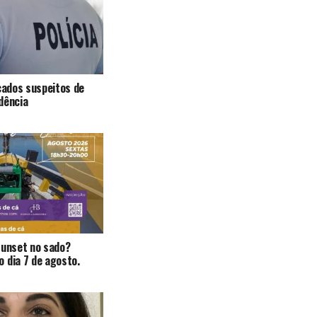
icados suspeitos de
dência
Sunset no sado?
 dia 7 de agosto.