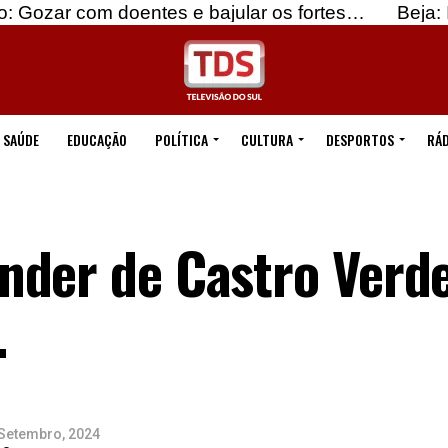
m doentes e bajular os fortes…
Beja: Identificad
SAÚDE
EDUCAÇÃO
POLÍTICA
CULTURA
DESPORTOS
RÁD
der de Castro Verde
.
 Setembro, 2024