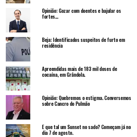
Opinião: Gozar com doentes e bajular os
fortes…
Beja: Identificados suspeitos de furto em
residência
Apreendidas mais de 183 mil doses de
cocaína, em Grândola.
Opinião: Quebremos o estigma. Conversemos
sobre Cancro do Pulmão
E que tal um Sunset no sado? Começam já no
dia 7 de agosto.