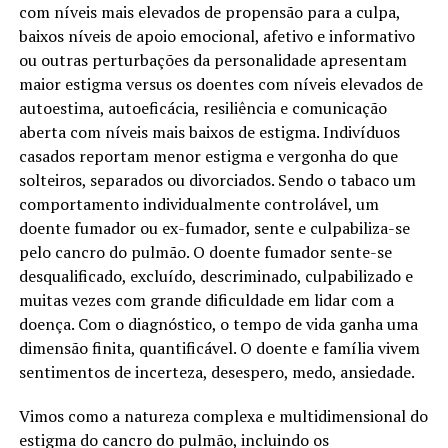
com níveis mais elevados de propensão para a culpa,
baixos níveis de apoio emocional, afetivo e informativo
ou outras perturbações da personalidade apresentam
maior estigma versus os doentes com níveis elevados de
autoestima, autoeficácia, resiliência e comunicação
aberta com níveis mais baixos de estigma. Indivíduos
casados reportam menor estigma e vergonha do que
solteiros, separados ou divorciados. Sendo o tabaco um
comportamento individualmente controlável, um
doente fumador ou ex-fumador, sente e culpabiliza-se
pelo cancro do pulmão. O doente fumador sente-se
desqualificado, excluído, descriminado, culpabilizado e
muitas vezes com grande dificuldade em lidar com a
doença. Com o diagnóstico, o tempo de vida ganha uma
dimensão finita, quantificável. O doente e família vivem
sentimentos de incerteza, desespero, medo, ansiedade.
Vimos como a natureza complexa e multidimensional do
estigma do cancro do pulmão, incluindo os