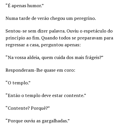
“É apenas humor.”
Numa tarde de verão chegou um peregrino.
Sentou-se sem dizer palavra. Ouviu o espetáculo do
princípio ao fim. Quando todos se preparavam para
regressar a casa, perguntou apenas:
“Na vossa aldeia, quem cuida dos mais frágeis?”
Responderam-lhe quase em coro:
“O templo.”
“Então o templo deve estar contente.”
“Contente? Porquê?”
“Porque ouviu as gargalhadas.”