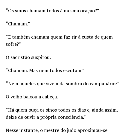
“Os sinos chamam todos à mesma oração?”
“Chamam.”
“E também chamam quem faz rir à custa de quem
sofre?”
O sacristão suspirou.
“Chamam. Mas nem todos escutam.”
“Nem aqueles que vivem da sombra do campanário?”
O velho baixou a cabeça.
“Há quem ouça os sinos todos os dias e, ainda assim,
deixe de ouvir a própria consciência.”
Nesse instante, o mestre do judo aproximou-se.