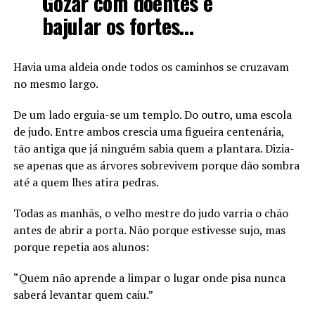
Gozar com doentes e
bajular os fortes…
Havia uma aldeia onde todos os caminhos se cruzavam
no mesmo largo.
De um lado erguia-se um templo. Do outro, uma escola
de judo. Entre ambos crescia uma figueira centenária,
tão antiga que já ninguém sabia quem a plantara. Dizia-
se apenas que as árvores sobrevivem porque dão sombra
até a quem lhes atira pedras.
Todas as manhãs, o velho mestre do judo varria o chão
antes de abrir a porta. Não porque estivesse sujo, mas
porque repetia aos alunos:
“Quem não aprende a limpar o lugar onde pisa nunca
saberá levantar quem caiu.”