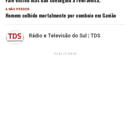
Falé entrou mas não conseguiu a reviravolta.
A NÃO PERDER
Homem colhido mortalmente por comboio em Gavião
Rádio e Televisão do Sul | TDS
PUBLICIDADE