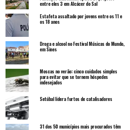
entre eles 3 em Alcácer do Sal
Estafeta assaltado por jovens entre os 11 e
os 18 anos
Droga e alcool no Festival Músicas do Mundo,
em Sines
Moscas no verão: cinco cuidados simples
para evitar que se tornem hóspedes
indesejados
Setúbal lidera furtos de catalisadores
31 dos 50 municípios mais procurados têm