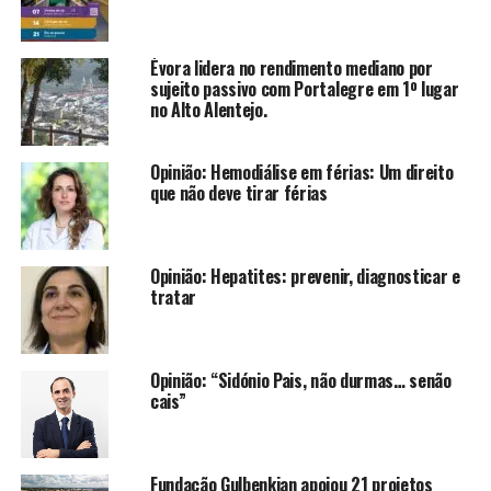
Évora lidera no rendimento mediano por
sujeito passivo com Portalegre em 1º lugar
no Alto Alentejo.
Opinião: Hemodiálise em férias: Um direito
que não deve tirar férias
Opinião: Hepatites: prevenir, diagnosticar e
tratar
Opinião: “Sidónio Pais, não durmas… senão
cais”
Fundação Gulbenkian apoiou 21 projetos