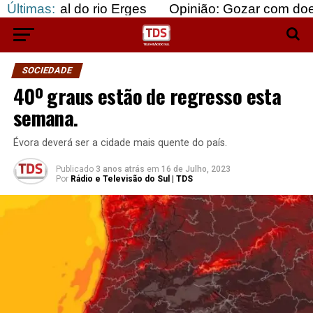
 do rio Erges
Últimas:
Opinião: Gozar com doentes e baju
SOCIEDADE
40º graus estão de regresso esta
semana.
Évora deverá ser a cidade mais quente do país.
Publicado
3 anos atrás
em
16 de Julho, 2023
Por
Rádio e Televisão do Sul | TDS