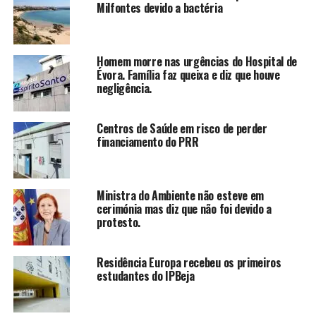
Milfontes devido a bactéria
Homem morre nas urgências do Hospital de
Évora. Família faz queixa e diz que houve
negligência.
Centros de Saúde em risco de perder
financiamento do PRR
Ministra do Ambiente não esteve em
cerimónia mas diz que não foi devido a
protesto.
Residência Europa recebeu os primeiros
estudantes do IPBeja