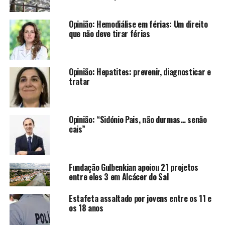
Opinião: Hemodiálise em férias: Um direito
que não deve tirar férias
Opinião: Hepatites: prevenir, diagnosticar e
tratar
Opinião: “Sidónio Pais, não durmas… senão
cais”
Fundação Gulbenkian apoiou 21 projetos
entre eles 3 em Alcácer do Sal
Estafeta assaltado por jovens entre os 11 e
os 18 anos