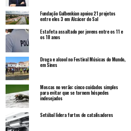
Fundação Gulbenkian apoiou 21 projetos
entre eles 3 em Alcácer do Sal
Estafeta assaltado por jovens entre os 11 e
os 18 anos
Droga e alcool no Festival Músicas do Mundo,
em Sines
Moscas no verão: cinco cuidados simples
para evitar que se tornem hóspedes
indesejados
Setúbal lidera furtos de catalisadores