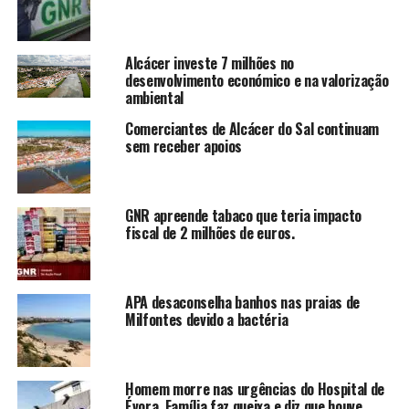
Alcácer investe 7 milhões no
desenvolvimento económico e na valorização
ambiental
Comerciantes de Alcácer do Sal continuam
sem receber apoios
GNR apreende tabaco que teria impacto
fiscal de 2 milhões de euros.
APA desaconselha banhos nas praias de
Milfontes devido a bactéria
Homem morre nas urgências do Hospital de
Évora. Família faz queixa e diz que houve