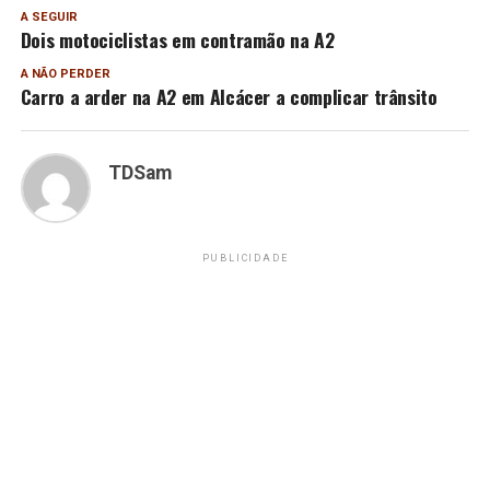
A SEGUIR
Dois motociclistas em contramão na A2
A NÃO PERDER
Carro a arder na A2 em Alcácer a complicar trânsito
TDSam
PUBLICIDADE