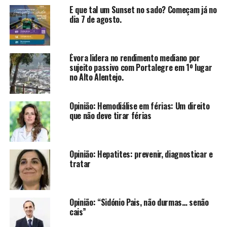
E que tal um Sunset no sado? Começam já no
dia 7 de agosto.
Évora lidera no rendimento mediano por
sujeito passivo com Portalegre em 1º lugar
no Alto Alentejo.
Opinião: Hemodiálise em férias: Um direito
que não deve tirar férias
Opinião: Hepatites: prevenir, diagnosticar e
tratar
Opinião: “Sidónio Pais, não durmas… senão
cais”