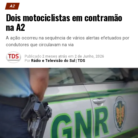
A2
Dois motociclistas em contramão
na A2
A ação ocorreu na sequência de vários alertas efetuados por
condutores que circulavam na via
Publicado
2 meses atrás
em
2 de Junho, 2026
Por
Rádio e Televisão do Sul | TDS