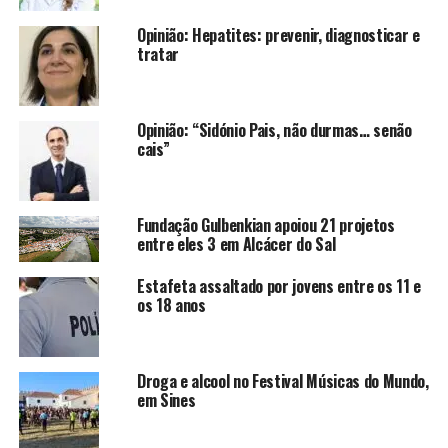
Opinião: Hepatites: prevenir, diagnosticar e
tratar
Opinião: “Sidónio Pais, não durmas… senão
cais”
Fundação Gulbenkian apoiou 21 projetos
entre eles 3 em Alcácer do Sal
Estafeta assaltado por jovens entre os 11 e
os 18 anos
Droga e alcool no Festival Músicas do Mundo,
em Sines