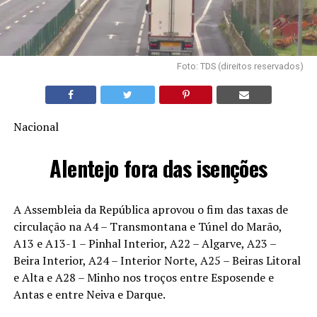
Foto: TDS (direitos reservados)
Nacional
Alentejo fora das isenções
A Assembleia da República aprovou o fim das taxas de
circulação na A4 – Transmontana e Túnel do Marão,
A13 e A13-1 – Pinhal Interior, A22 – Algarve, A23 –
Beira Interior, A24 – Interior Norte, A25 – Beiras Litoral
e Alta e A28 – Minho nos troços entre Esposende e
Antas e entre Neiva e Darque.