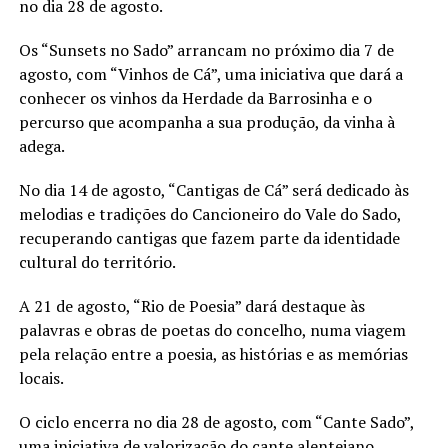
no dia 28 de agosto.
Os “Sunsets no Sado” arrancam no próximo dia 7 de
agosto, com “Vinhos de Cá”, uma iniciativa que dará a
conhecer os vinhos da Herdade da Barrosinha e o
percurso que acompanha a sua produção, da vinha à
adega.
No dia 14 de agosto, “Cantigas de Cá” será dedicado às
melodias e tradições do Cancioneiro do Vale do Sado,
recuperando cantigas que fazem parte da identidade
cultural do território.
A 21 de agosto, “Rio de Poesia” dará destaque às
palavras e obras de poetas do concelho, numa viagem
pela relação entre a poesia, as histórias e as memórias
locais.
O ciclo encerra no dia 28 de agosto, com “Cante Sado”,
uma iniciativa de valorização do cante alentejano