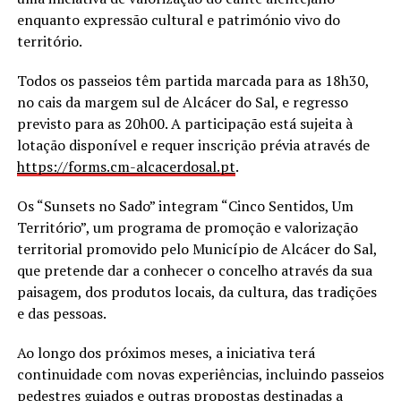
enquanto expressão cultural e património vivo do
território.
Todos os passeios têm partida marcada para as 18h30,
no cais da margem sul de Alcácer do Sal, e regresso
previsto para as 20h00. A participação está sujeita à
lotação disponível e requer inscrição prévia através de
https://forms.cm-alcacerdosal.
pt
.
Os “Sunsets no Sado” integram “Cinco Sentidos, Um
Território”, um programa de promoção e valorização
territorial promovido pelo Município de Alcácer do Sal,
que pretende dar a conhecer o concelho através da sua
paisagem, dos produtos locais, da cultura, das tradições
e das pessoas.
Ao longo dos próximos meses, a iniciativa terá
continuidade com novas experiências, incluindo passeios
pedestres guiados e outras propostas destinadas a