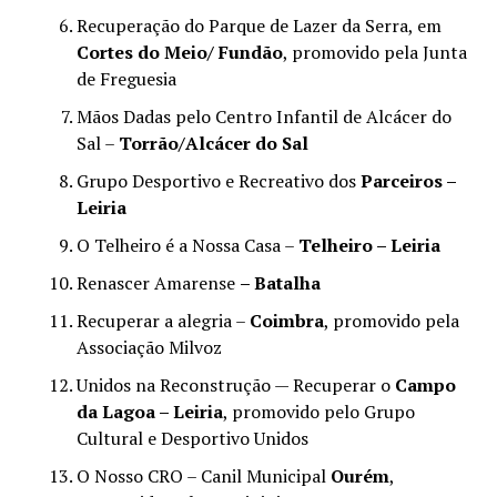
Recuperação do Parque de Lazer da Serra, em
Cortes do Meio/ Fundão
, promovido pela Junta
de Freguesia
Mãos Dadas pelo Centro Infantil de Alcácer do
Sal –
Torrão/Alcácer do Sal
Grupo Desportivo e Recreativo dos
Parceiros –
Leiria
O Telheiro é a Nossa Casa –
Telheiro – Leiria
Renascer Amarense
– Batalha
Recuperar a alegria –
Coimbra
, promovido pela
Associação Milvoz
Unidos na Reconstrução — Recuperar o
Campo
da Lagoa – Leiria
, promovido pelo Grupo
Cultural e Desportivo Unidos
O Nosso CRO – Canil Municipal
Ourém
,