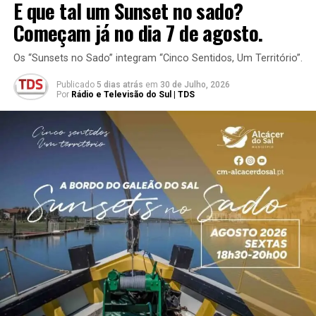
E que tal um Sunset no sado?
Começam já no dia 7 de agosto.
Os “Sunsets no Sado” integram “Cinco Sentidos, Um Território”.
Publicado
5 dias atrás
em
30 de Julho, 2026
Por
Rádio e Televisão do Sul | TDS