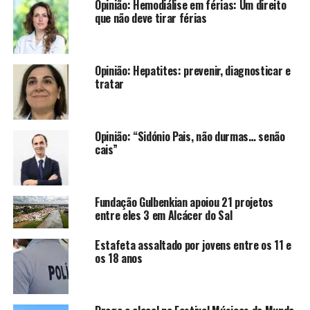
Opinião: Hemodiálise em férias: Um direito
que não deve tirar férias
Opinião: Hepatites: prevenir, diagnosticar e
tratar
Opinião: “Sidónio Pais, não durmas… senão
cais”
Fundação Gulbenkian apoiou 21 projetos
entre eles 3 em Alcácer do Sal
Estafeta assaltado por jovens entre os 11 e
os 18 anos