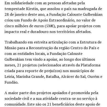
Em solidariedade com as pessoas afetadas pela
tempestade Kirstin, que assolou o país na madrugada de
28 de janeiro deste ano, a Fundação Calouste Gulbenkian
criou um Fundo de Apoio Extraordinário, no valor de
cinco milhões de euros (5M€), para apoiar projetos com
impacto real e duradouro nos territórios afetados.
Trabalhando em estreita articulação com a Estrutura de
Missão para a Reconstrução da região Centro do País e
com as entidades locais, a Fundação Calouste
Gulbenkian tem vindo a apoiar, ao longo dos últimos
meses, 21 projetos (selecionados através da Plataforma
criada para reporte de prejuízos) nos municípios de
Leiria, Marinha Grande, Batalha, Alcácer do Sal, Ourém e
Fundão.
A maior parte dos projetos apoiados é promovida pela
sociedade civil e a sua atividade centra-se no serviço à
comunidade. Este são os 21 beneficiários deste apoio de