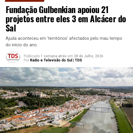
Fundação Gulbenkian apoiou 21
projetos entre eles 3 em Alcácer do
Sal
Ajuda aconteceu em ‘territórios’ afectados pelo mau tempo
do início do ano.
Publicado
1 semana atrás
em
28 de Julho, 2026
Por
Rádio e Televisão do Sul | TDS