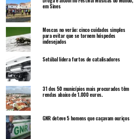
Droga e alcool no Festival Músicas do Mundo,
em Sines
Moscas no verão: cinco cuidados simples
para evitar que se tornem hóspedes
indesejados
Setúbal lidera furtos de catalisadores
31 dos 50 municípios mais procurados têm
rendas abaixo de 1.000 euros.
GNR deteve 5 homens que caçavam ouriços