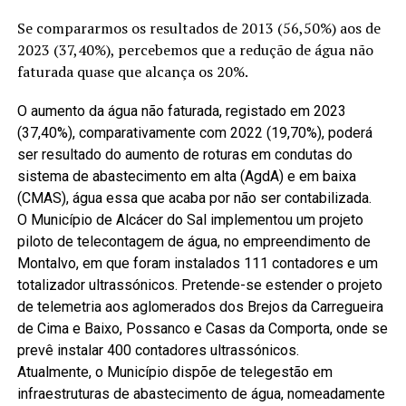
Se compararmos os resultados de 2013 (56,50%) aos de
2023 (37,40%), percebemos que a redução de água não
faturada quase que alcança os 20%.
O aumento da água não faturada, registado em 2023
(37,40%), comparativamente com 2022 (19,70%), poderá
ser resultado do aumento de roturas em condutas do
sistema de abastecimento em alta (AgdA) e em baixa
(CMAS), água essa que acaba por não ser contabilizada.
O Município de Alcácer do Sal implementou um projeto
piloto de telecontagem de água, no empreendimento de
Montalvo, em que foram instalados 111 contadores e um
totalizador ultrassónicos. Pretende-se estender o projeto
de telemetria aos aglomerados dos Brejos da Carregueira
de Cima e Baixo, Possanco e Casas da Comporta, onde se
prevê instalar 400 contadores ultrassónicos.
Atualmente, o Município dispõe de telegestão em
infraestruturas de abastecimento de água, nomeadamente