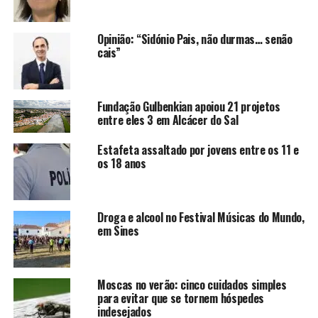
Opinião: “Sidónio Pais, não durmas… senão
cais”
Fundação Gulbenkian apoiou 21 projetos
entre eles 3 em Alcácer do Sal
Estafeta assaltado por jovens entre os 11 e
os 18 anos
Droga e alcool no Festival Músicas do Mundo,
em Sines
Moscas no verão: cinco cuidados simples
para evitar que se tornem hóspedes
indesejados