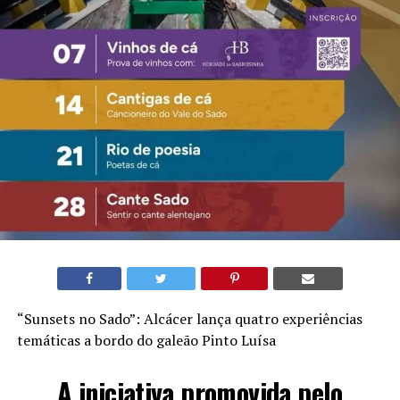
“Sunsets no Sado”: Alcácer lança quatro experiências
temáticas a bordo do galeão Pinto Luísa
A iniciativa promovida pelo