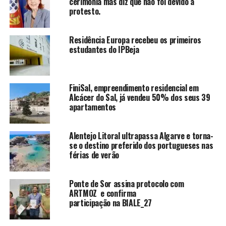
cerimónia mas diz que não foi devido a
protesto.
Residência Europa recebeu os primeiros
estudantes do IPBeja
FiniSal, empreendimento residencial em
Alcácer do Sal, já vendeu 50% dos seus 39
apartamentos
Alentejo Litoral ultrapassa Algarve e torna-
se o destino preferido dos portugueses nas
férias de verão
Ponte de Sor assina protocolo com
ARTMOZ e confirma
participação na BIALE_27