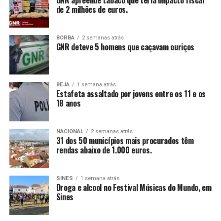
GNR apreende tabaco que teria impacto fiscal
de 2 milhões de euros.
BORBA
2 semanas atrás
GNR deteve 5 homens que caçavam ouriços
BEJA
1 semana atrás
Estafeta assaltado por jovens entre os 11 e os
18 anos
NACIONAL
2 semanas atrás
31 dos 50 municípios mais procurados têm
rendas abaixo de 1.000 euros.
SINES
1 semana atrás
Droga e alcool no Festival Músicas do Mundo, em
Sines