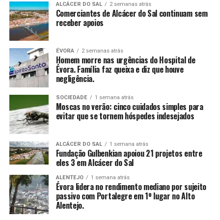
ALCÁCER DO SAL
2 semanas atrás
Comerciantes de Alcácer do Sal continuam sem
receber apoios
ÉVORA
2 semanas atrás
Homem morre nas urgências do Hospital de
Évora. Família faz queixa e diz que houve
negligência.
SOCIEDADE
1 semana atrás
Moscas no verão: cinco cuidados simples para
evitar que se tornem hóspedes indesejados
ALCÁCER DO SAL
1 semana atrás
Fundação Gulbenkian apoiou 21 projetos entre
eles 3 em Alcácer do Sal
ALENTEJO
1 semana atrás
Évora lidera no rendimento mediano por sujeito
passivo com Portalegre em 1º lugar no Alto
Alentejo.