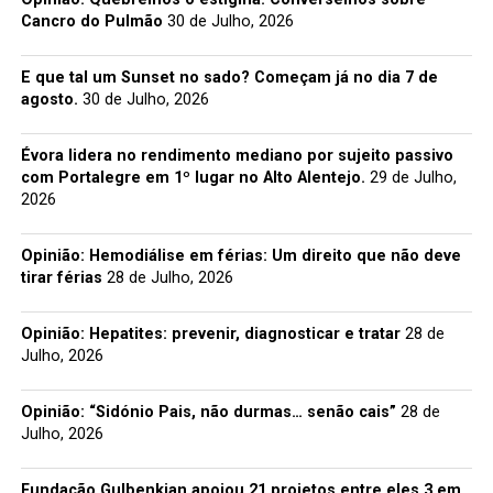
Cancro do Pulmão
30 de Julho, 2026
E que tal um Sunset no sado? Começam já no dia 7 de
agosto.
30 de Julho, 2026
Évora lidera no rendimento mediano por sujeito passivo
com Portalegre em 1º lugar no Alto Alentejo.
29 de Julho,
2026
Opinião: Hemodiálise em férias: Um direito que não deve
tirar férias
28 de Julho, 2026
Opinião: Hepatites: prevenir, diagnosticar e tratar
28 de
Julho, 2026
Opinião: “Sidónio Pais, não durmas… senão cais”
28 de
Julho, 2026
Fundação Gulbenkian apoiou 21 projetos entre eles 3 em