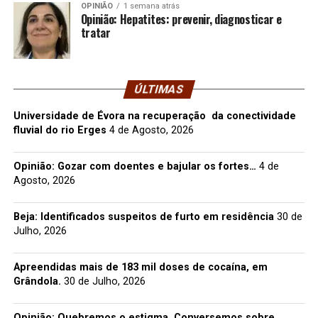
OPINIÃO
1 semana atrás
Opinião: Hepatites: prevenir, diagnosticar e
tratar
ÚLTIMAS
Universidade de Évora na recuperação da conectividade
fluvial do rio Erges
4 de Agosto, 2026
Opinião: Gozar com doentes e bajular os fortes…
4 de
Agosto, 2026
Beja: Identificados suspeitos de furto em residência
30 de
Julho, 2026
Apreendidas mais de 183 mil doses de cocaína, em
Grândola.
30 de Julho, 2026
Opinião: Quebremos o estigma. Conversemos sobre